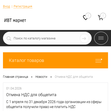
Вход
Регистрация
0
0
Каталог товаров
•
•
Главная страница
Новости
Отмена НДС для общепита
01.04.2026
Отмена НДС для общепита
С 1 апреля по 31 декабря 2026 года организации из сферы
общепита получили право не платить НДС