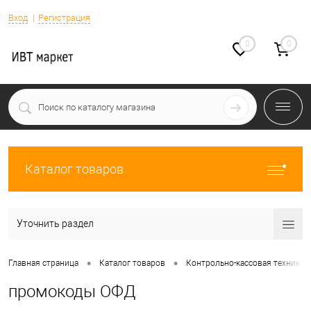
Вход
Регистрация
0
0
Каталог товаров
Уточнить раздел
•
•
Главная страница
Каталог товаров
Контрольно-кассовая техника
промокоды ОФД