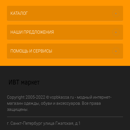
КАТАЛОГ
НАШИ ПРЕДЛОЖЕНИЯ
ПОМОЩЬ И СЕРВИСЫ
Copyright 2005-2022 © vspbkassa.ru - модный интернет-
магазин одежды, обуви и аксессуаров. Все права
защищены.
г. Санкт-Петербург улица Гжатская, д.1