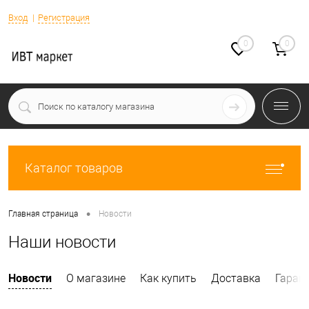
Вход
Регистрация
0
0
Каталог товаров
•
Главная страница
Новости
Наши новости
Новости
О магазине
Как купить
Доставка
Гаран