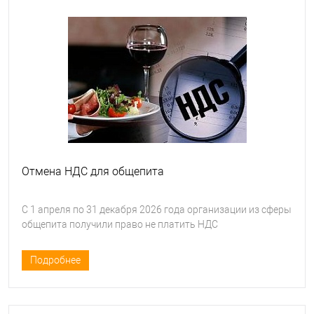
Отмена НДС для общепита
С 1 апреля по 31 декабря 2026 года организации из сферы
общепита получили право не платить НДС
Подробнее