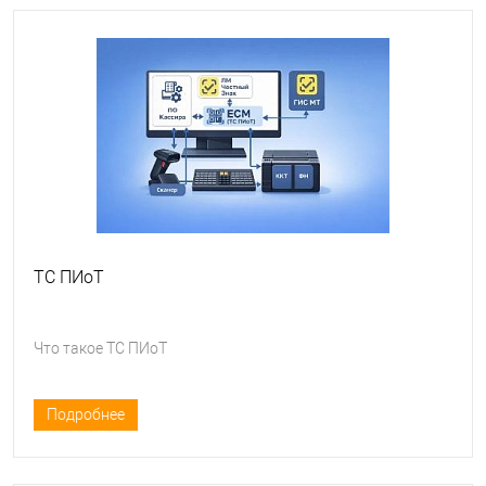
ТС ПИоТ
Что такое ТС ПИоТ
Подробнее