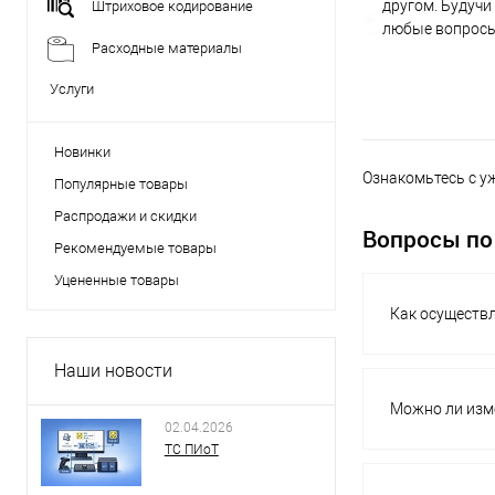
другом. Будучи
Штриховое кодирование
любые вопросы
Расходные материалы
Услуги
Новинки
Ознакомьтесь с у
Популярные товары
Распродажи и скидки
Вопросы по
Рекомендуемые товары
Уцененные товары
Как осуществл
Наши новости
Можно ли изм
02.04.2026
ТС ПИоТ