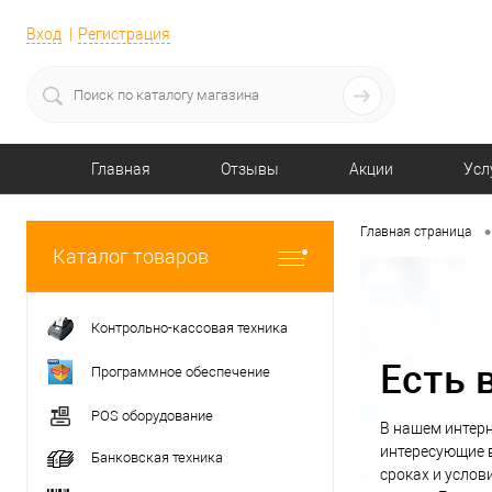
Вход
Регистрация
Главная
Отзывы
Акции
Усл
•
Главная страница
Каталог товаров
Контрольно-кассовая техника
Есть 
Программное обеспечение
POS оборудование
В нашем интерн
интересующие в
Банковская техника
сроках и услов