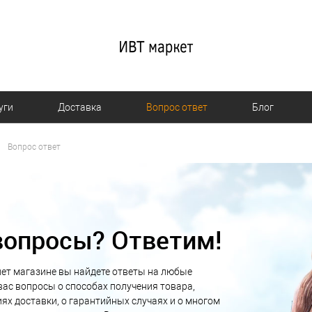
уги
Доставка
Вопрос ответ
Блог
Вопрос ответ
вопросы? Ответим!
ет магазине вы найдете ответы на любые
ас вопросы о способах получения товара,
иях доставки, о гарантийных случаях и о многом