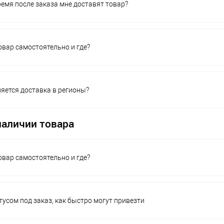
ремя после заказа мне доставят товар?
овар самостоятельно и где?
яется доставка в регионы?
наличии товара
овар самостоятельно и где?
тусом под заказ, как быстро могут привезти