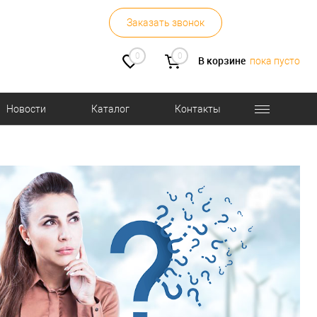
Заказать звонок
0
0
В корзине
пока пусто
Новости
Каталог
Контакты